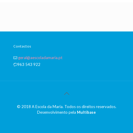
Contactos
geral@aescoladamaria.pt
963 543 922
© 2018 A Escola da Maria. Todos os direitos reservados.
Desenvolvimento pela
Multibase